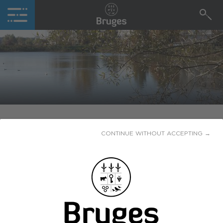
VIE PRATIQUE
CONTINUE WITHOUT ACCEPTING →