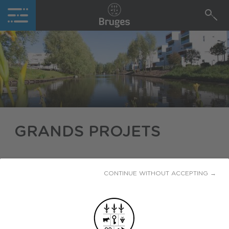
GRANDS PROJETS
Pour accompagner le développement et la
CONTINUE WITHOUT ACCEPTING →
modernisation de Bruges, la municipalité
impulse un grand nombre de projets
structurants. En voici les principaux.