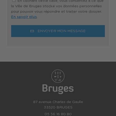
En cochant cette case, vous consentez à ce que
la Ville de Bruges stocke vos données personnelles
pour pouvoir vous répondre et traiter votre dossier.
En savoir plus
.
ENVOYER MON MESSAGE
87 avenue Charles de Gaulle
33520 BRUGES
05 56 16 80 80