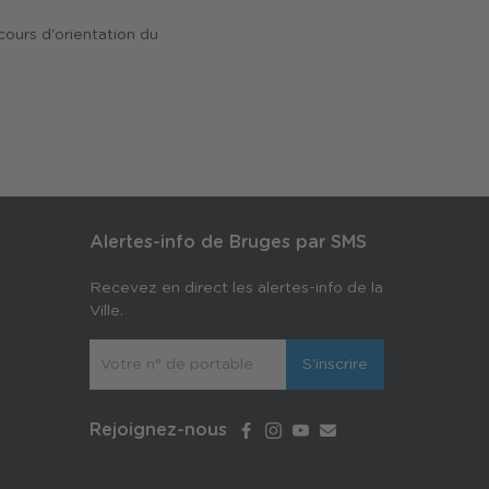
rcours d'orientation du
Alertes-info de Bruges par SMS
Recevez en direct les alertes-info de la
Ville.
S'inscrire
Rejoignez-nous