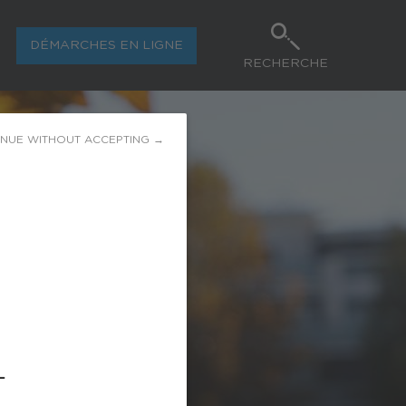
DÉMARCHES EN LIGNE
RECHERCHE
INUE WITHOUT ACCEPTING →
L