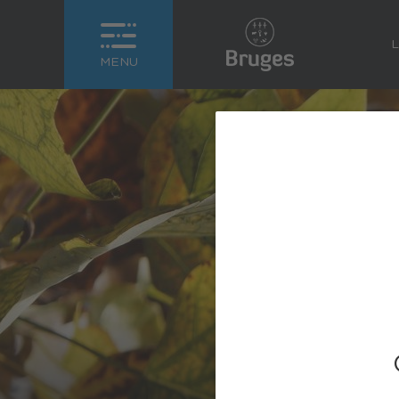
L
MENU