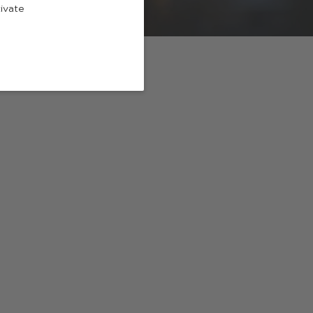
tivate