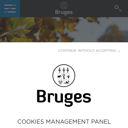
CONTINUE WITHOUT ACCEPTING →
CARTE JEUNE
Publiée le
09 mars 2022
BRUGES REJOINT LE DISPOSITIF
COOKIES MANAGEMENT PANEL
La Carte jeune est un dispositif gratuit s’adressant aux