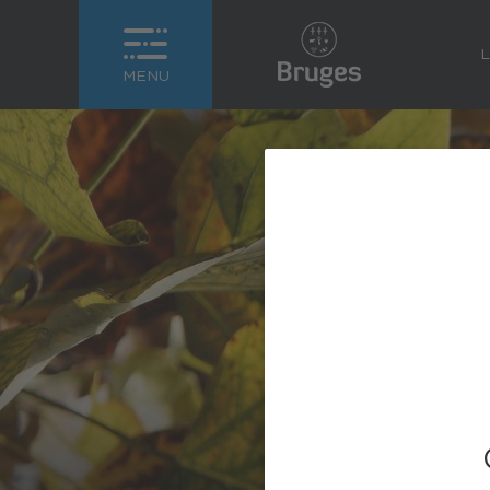
L
MENU