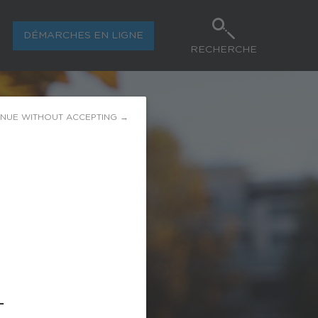
DÉMARCHES EN LIGNE
RECHERCHE
INUE WITHOUT ACCEPTING →
L