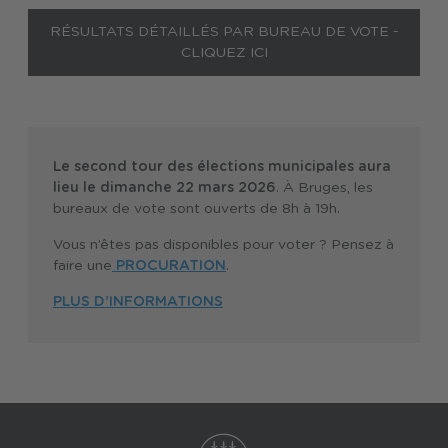
RÉSULTATS DÉTAILLÉS PAR BUREAU DE VOTE -
CLIQUEZ ICI
Le second tour des élections municipales aura
lieu le dimanche 22 mars 2026
. À Bruges, les
bureaux de vote sont ouverts de 8h à 19h.
Vous n’êtes pas disponibles pour voter ? Pensez à
faire une
PROCURATION
.
PLUS D’INFORMATIONS