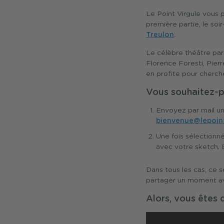
Le Point Virgule vous 
première partie, le so
Treulon
.
Le célèbre théâtre par
Florence Foresti, Pierr
en profite pour cherche
Vous souhaitez-pa
Envoyez par mail un
bienvenue@lepoin
Une fois sélectionné
avec votre sketch. 
Dans tous les cas, ce s
partager un moment ave
Alors, vous êtes 