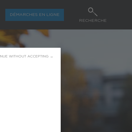
DÉMARCHES EN LIGNE
RECHERCHE
INUE WITHOUT ACCEPTING →
L