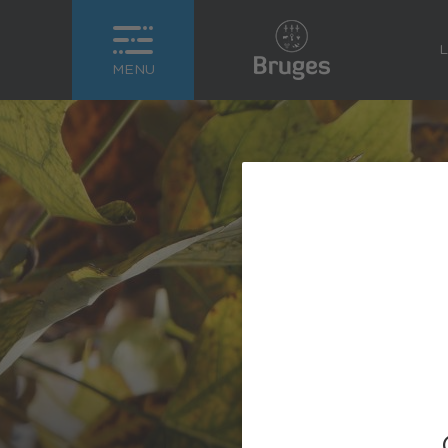
L
MENU