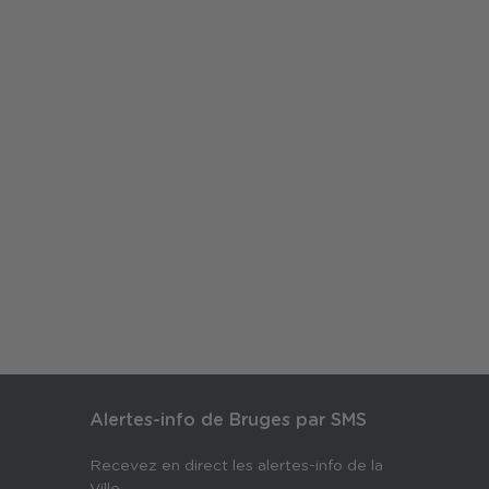
Alertes-info de Bruges par SMS
Recevez en direct les alertes-info de la