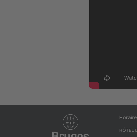
Horaire
HÔTEL D