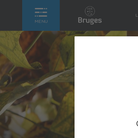
L
MENU