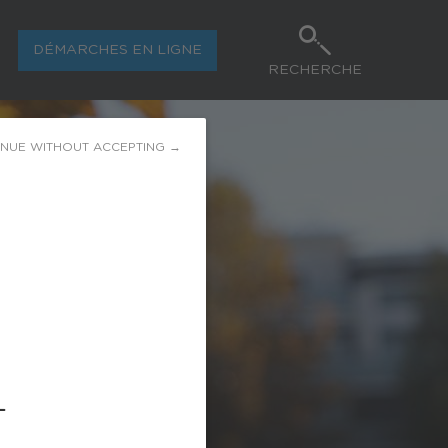
DÉMARCHES EN LIGNE
RECHERCHE
INUE WITHOUT ACCEPTING →
L