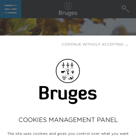
CONTINUE WITHOUT ACCEPTING →
RENTRÉE SCOLAIRE
2024
Publiée le
17 février 2024
COOKIES MANAGEMENT PANEL
Ouverture des inscriptions dès le 19 février et
This site uses cookies and gives you control over what you want
jusqu'au 29 mars.