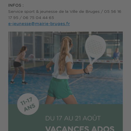
INFOS :
Service sport & jeunesse de la Ville de Bruges / 05 56 16
17 95 / 06 75 04 44 65
e-jeunesse@mairie-bruges.fr