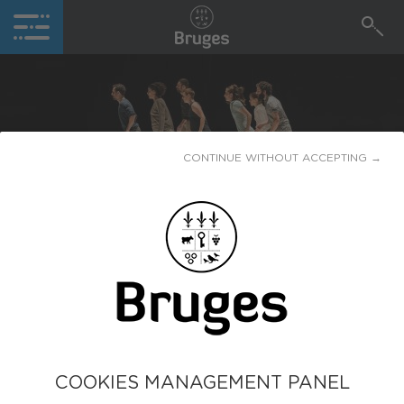
CONTINUE WITHOUT ACCEPTING →
LES GOGUETTES
12
MAI
Espace Treulon
COOKIES MANAGEMENT PANEL
Musique