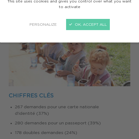
This site uses cookies and gives you control over what you want
to activate
PERSONALIZE
OK, ACCEPT ALL
CHIFFRES CLÉS
267 demandes pour une carte nationale
d'identité (37%)
280 demandes pour un passeport (39%)
178 doubles demandes (24%)