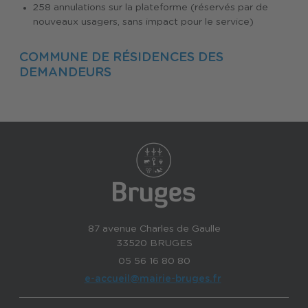
258 annulations sur la plateforme (réservés par de
nouveaux usagers, sans impact pour le service)
COMMUNE DE RÉSIDENCES DES
DEMANDEURS
87 avenue Charles de Gaulle
33520 BRUGES
05 56 16 80 80
e-accueil@mairie-bruges.fr