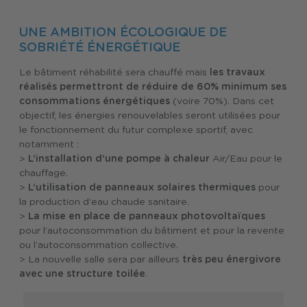
UNE AMBITION ÉCOLOGIQUE DE
SOBRIÉTÉ ÉNERGÉTIQUE
Le bâtiment réhabilité sera chauffé mais
les travaux
réalisés permettront de réduire de 60% minimum ses
consommations énergétiques
(voire 70%). Dans cet
objectif, les énergies renouvelables seront utilisées pour
le fonctionnement du futur complexe sportif, avec
notamment :
>
L‘installation d‘une pompe à chaleur
Air/Eau pour le
chauffage.
>
L‘utilisation de panneaux solaires thermiques
pour
la production d‘eau chaude sanitaire.
>
La mise en place de panneaux photovoltaïques
pour l‘autoconsommation du bâtiment et pour la revente
ou l‘autoconsommation collective.
> La nouvelle salle sera par ailleurs
très peu énergivore
avec une structure toilée
.