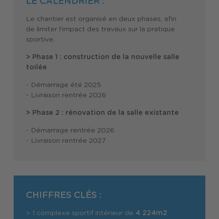
LE CALENDRIER :
Le chantier est organisé en deux phases, afin
de limiter l‘impact des travaux sur la pratique
sportive.
> Phase 1 : construction de la nouvelle salle
toilée
- Démarrage été 2025
- Livraison rentrée 2026
> Phase 2 : rénovation de la salle existante
- Démarrage rentrée 2026
- Livraison rentrée 2027
CHIFFRES CLÉS :
> 1 complexe sportif intérieur de
4 224m2